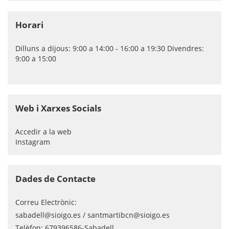
Horari
Dilluns a dijous: 9:00 a 14:00 - 16:00 a 19:30 Divendres:
9:00 a 15:00
Web i Xarxes Socials
Accedir a la web
Instagram
Dades de Contacte
Correu Electrònic:
sabadell@sioigo.es / santmartibcn@sioigo.es
Telèfon:
679396586-Sabadell