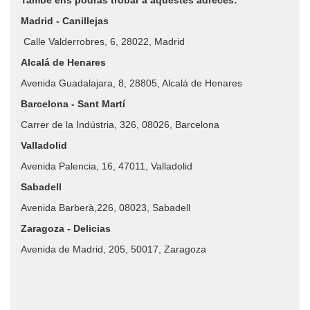
També ens podràs trobar a aquestes adreces:
Madrid - Canillejas
Calle Valderrobres, 6, 28022, Madrid
Alcalá de Henares
Avenida Guadalajara, 8, 28805, Alcalá de Henares
Barcelona - Sant Martí
Carrer de la Indústria, 326, 08026, Barcelona
Valladolid
Avenida Palencia, 16, 47011, Valladolid
Sabadell
Avenida Barberà,226, 08023, Sabadell
Zaragoza - Delicias
Avenida de Madrid, 205, 50017, Zaragoza