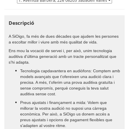
Descripció
A SiOigo, fa més de dues dècades que ajudem les persones
a escoltar millor i viure amb més qualitat de vida.
Ens mou la vocació de servei i, per això, unim tecnologia
auditiva d'última generació amb un tracte personalitzat que
s'hi adapta.
Tecnologia capdavantera en audiòfons: Comptem amb
models avançats que t'ofereixen una audició clara i
precisa. A més, t'oferim una prova auditiva gratuïta i
sense compromís, perquè coneguis la teva salut
auditiva sense cost.
Preus ajustats i finançament a mida: Volem que
millorar la vostra audició no suposi una càrrega
econòmica. Per això, a SiOigo us donem accés a
preus ajustats i opcions de pagament flexibles que
s'adapten al vostre ritme.