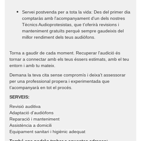
Servei postvenda per a tota la vida: Des del primer dia
comptaràs amb l'acompanyament d'un dels nostres
Tècnics Audioprotesistas, que t'oferirà revisions i
manteniment gratuïts perquè sempre gaudeixis del
millor rendiment dels teus audiòfons.
Torna a gaudir de cada moment. Recuperar l'audició és
tornar a connectar amb els teus éssers estimats, amb el teu
entorn i amb tu mateix.
Demana la teva cita sense compromís i deixa't assessorar
per una professional propera i experimentada que
t'acompanyarà en tot el procés.
SERVEIS:
Revisió auditiva
Adaptació d'audiòfons
Reparació i manteniment
Assistència a domicili
Equipament sanitari i higiènic adequat