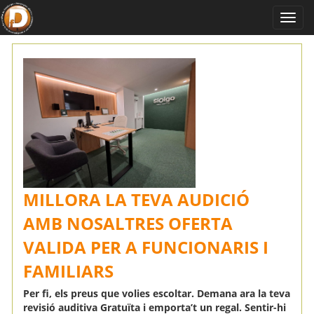
MILLORA LA TEVA AUDICIÓ
AMB NOSALTRES OFERTA
VALIDA PER A FUNCIONARIS I
FAMILIARS
Per fi, els preus que volies escoltar. Demana ara la teva
revisió auditiva Gratuïta i emporta’t un regal. Sentir-hi