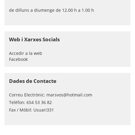
de dilluns a diumenge de 12.00 h a 1.00 h
Web i Xarxes Socials
Accedir a la web
Facebook
Dades de Contacte
Correu Electrònic:
marsvos@hotmail.com
Telèfon:
654 53 36 82
Fax / Mòbil:
Usuari331