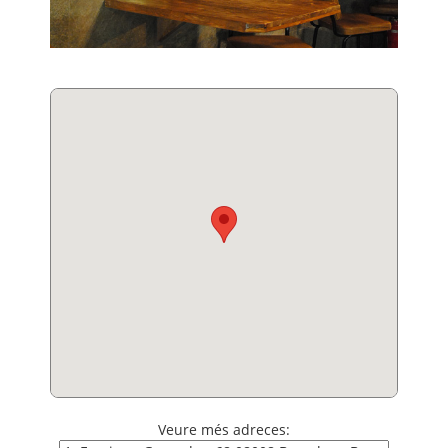
Veure més adreces: