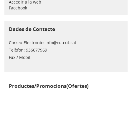
Accedir a la web
Facebook
Dades de Contacte
Correu Electrònic:
info@cu-cut.cat
Telèfon:
936677969
Fax / Mòbil:
Productes/Promocions(Ofertes)