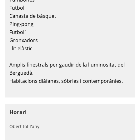
Futbol
Canasta de bàsquet
Ping-pong
Futbolí
Gronxadors
Llit elàstic
Amplis finestrals per gaudir de la lluminositat del
Berguedà.
Habitacions diàfanes, sòbries i contemporànies.
Horari
Obert tot l'any