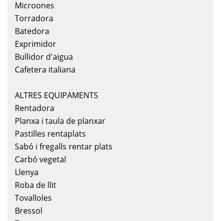
Microones
Torradora
Batedora
Exprimidor
Bullidor d'aigua
Cafetera italiana
ALTRES EQUIPAMENTS
Rentadora
Planxa i taula de planxar
Pastilles rentaplats
Sabó i fregalls rentar plats
Carbó vegetal
Llenya
Roba de llit
Tovalloles
Bressol