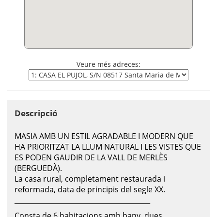
Veure més adreces:
Descripció
MASIA AMB UN ESTIL AGRADABLE I MODERN QUE
HA PRIORITZAT LA LLUM NATURAL I LES VISTES QUE
ES PODEN GAUDIR DE LA VALL DE MERLÈS
(BERGUEDÀ).
La casa rural, completament restaurada i
reformada, data de principis del segle XX.
________________________________________
Consta de 6 habitacions amb bany, dues