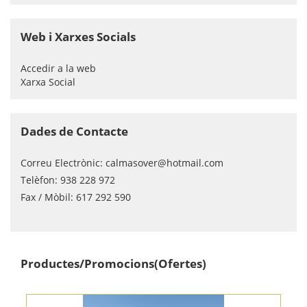
Web i Xarxes Socials
Accedir a la web
Xarxa Social
Dades de Contacte
Correu Electrònic:
calmasover@hotmail.com
Telèfon:
938 228 972
Fax / Mòbil:
617 292 590
Productes/Promocions(Ofertes)