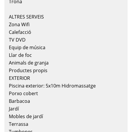
Trona
ALTRES SERVEIS
Zona Wifi
Calefacció
TV DVD
Equip de música
Llar de foc
Animals de granja
Productes propis
EXTERIOR
Piscina exterior: 5x10m Hidromassatge
Porxo cobert
Barbacoa
Jardí
Mobles de jardí
Terrassa
Tumbones