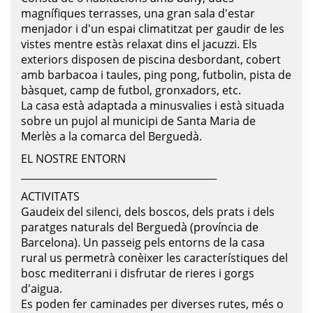
magnífiques terrasses, una gran sala d'estar
menjador i d'un espai climatitzat per gaudir de les
vistes mentre estàs relaxat dins el jacuzzi. Els
exteriors disposen de piscina desbordant, cobert
amb barbacoa i taules, ping pong, futbolin, pista de
bàsquet, camp de futbol, gronxadors, etc.
La casa està adaptada a minusvalies i està situada
sobre un pujol al municipi de Santa Maria de
Merlès a la comarca del Berguedà.
EL NOSTRE ENTORN
________________________________________
ACTIVITATS
Gaudeix del silenci, dels boscos, dels prats i dels
paratges naturals del Berguedà (província de
Barcelona). Un passeig pels entorns de la casa
rural us permetrà conèixer les característiques del
bosc mediterrani i disfrutar de rieres i gorgs
d'aigua.
Es poden fer caminades per diverses rutes, més o